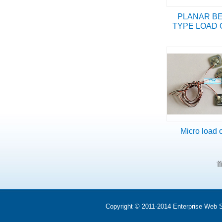
PLANAR B
TYPE LOAD 
Micro load c
Copyright © 2011-2014 Enterprise We