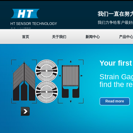
我们一直在努
我们力争给客户最好
HT SENSOR TECHNOLOGY
CO.,LIMITED
首页
关于我们
新闻中心
产品中
Your firs
Strain Gag
find the re
Read more